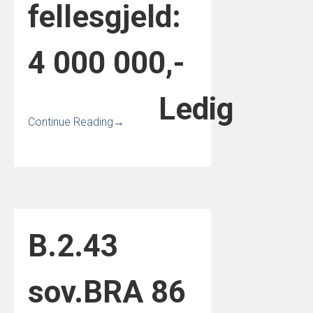
fellesgjeld:
4 000 000,-
Ledig
Continue Reading
→
B.2.4
3
sov.
BRA 86