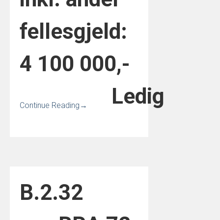
fellesgjeld:
4 100 000,-
Ledig
Continue Reading
→
B.2.3
2