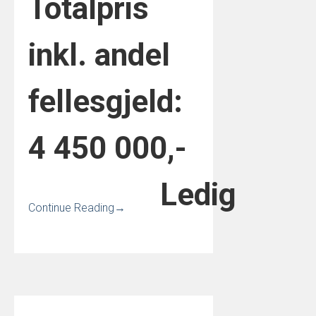
Totalpris
inkl. andel
fellesgjeld:
4 450 000,-
Ledig
Continue Reading
→