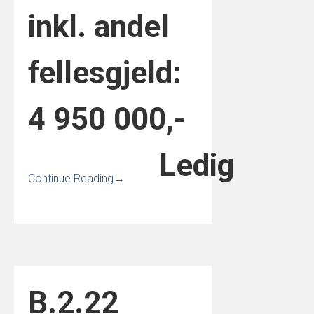
inkl. andel
fellesgjeld:
4 950 000,-
Ledig
Continue Reading
→
B.2.2
2