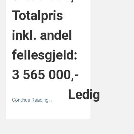
Totalpris
inkl. andel
fellesgjeld:
3 565 000,-
Ledig
Continue Reading
→