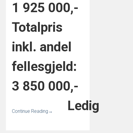
1 925 000,-
Totalpris
inkl. andel
fellesgjeld:
3 850 000,-
Ledig
Continue Reading
→